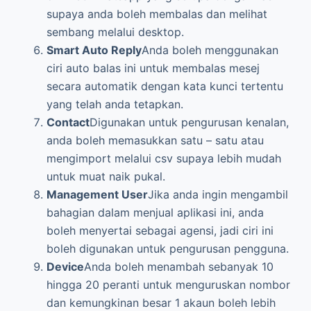
supaya anda boleh membalas dan melihat
sembang melalui desktop.
Smart Auto Reply
Anda boleh menggunakan
ciri auto balas ini untuk membalas mesej
secara automatik dengan kata kunci tertentu
yang telah anda tetapkan.
Contact
Digunakan untuk pengurusan kenalan,
anda boleh memasukkan satu – satu atau
mengimport melalui csv supaya lebih mudah
untuk muat naik pukal.
Management User
Jika anda ingin mengambil
bahagian dalam menjual aplikasi ini, anda
boleh menyertai sebagai agensi, jadi ciri ini
boleh digunakan untuk pengurusan pengguna.
Device
Anda boleh menambah sebanyak 10
hingga 20 peranti untuk menguruskan nombor
dan kemungkinan besar 1 akaun boleh lebih