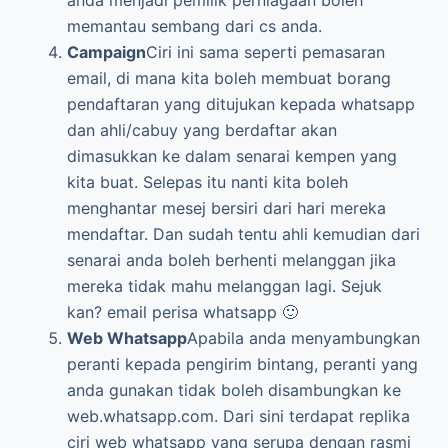
anda menjadi pemilik perniagaan boleh
memantau sembang dari cs anda.
Campaign
Ciri ini sama seperti pemasaran
email, di mana kita boleh membuat borang
pendaftaran yang ditujukan kepada whatsapp
dan ahli/cabuy yang berdaftar akan
dimasukkan ke dalam senarai kempen yang
kita buat. Selepas itu nanti kita boleh
menghantar mesej bersiri dari hari mereka
mendaftar. Dan sudah tentu ahli kemudian dari
senarai anda boleh berhenti melanggan jika
mereka tidak mahu melanggan lagi. Sejuk
kan? email perisa whatsapp 🙂
Web Whatsapp
Apabila anda menyambungkan
peranti kepada pengirim bintang, peranti yang
anda gunakan tidak boleh disambungkan ke
web.whatsapp.com. Dari sini terdapat replika
ciri web whatsapp yang serupa dengan rasmi