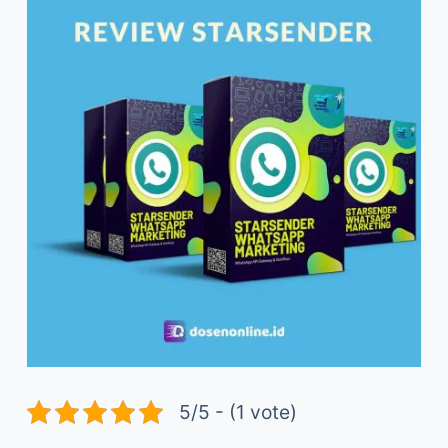
5/5 - (1 vote)