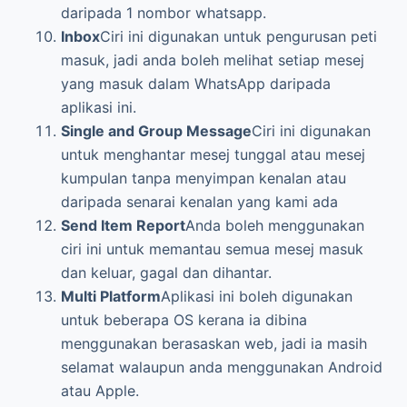
daripada 1 nombor whatsapp.
Inbox
Ciri ini digunakan untuk pengurusan peti
masuk, jadi anda boleh melihat setiap mesej
yang masuk dalam WhatsApp daripada
aplikasi ini.
Single and Group Message
Ciri ini digunakan
untuk menghantar mesej tunggal atau mesej
kumpulan tanpa menyimpan kenalan atau
daripada senarai kenalan yang kami ada
Send Item Report
Anda boleh menggunakan
ciri ini untuk memantau semua mesej masuk
dan keluar, gagal dan dihantar.
Multi Platform
Aplikasi ini boleh digunakan
untuk beberapa OS kerana ia dibina
menggunakan berasaskan web, jadi ia masih
selamat walaupun anda menggunakan Android
atau Apple.